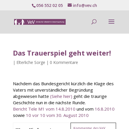
056 552 02 05
info@vev.ch
Das Trauerspiel geht weiter!
|
Elterliche Sorge
|
0 Kommentare
Nachdem das Bundesgericht kürzlich die Klage des
Vaters mit unverständlicher Begründung
abgewiesen hatte
(Siehe hier)
geht die traurige
Geschichte nun in die nächste Runde.
Bericht Tele M1 vom 14.8.2010
und vom
16.8.2010
sowie
10 vor 10 vom 30. August 2010
Kommentar des VeV