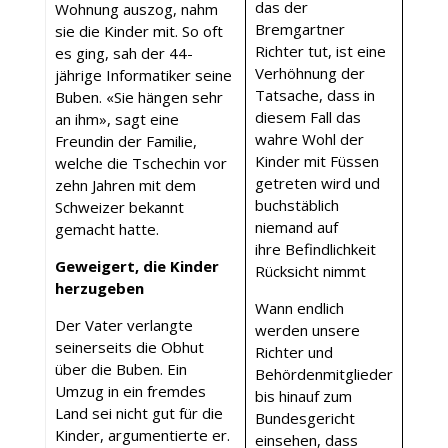
das der
Wohnung auszog, nahm
Bremgartner
sie die Kinder mit. So oft
Richter tut, ist eine
es ging, sah der 44-
Verhöhnung der
jährige Informatiker seine
Tatsache, dass in
Buben. «Sie hängen sehr
diesem Fall das
an ihm», sagt eine
wahre Wohl der
Freundin der Familie,
Kinder mit Füssen
welche die Tschechin vor
getreten wird und
zehn Jahren mit dem
buchstäblich
Schweizer bekannt
niemand auf
gemacht hatte.
ihre Befindlichkeit
Geweigert, die Kinder
Rücksicht nimmt
herzugeben
Wann endlich
Der Vater verlangte
werden unsere
seinerseits die Obhut
Richter und
über die Buben. Ein
Behördenmitglieder
Umzug in ein fremdes
bis hinauf zum
Land sei nicht gut für die
Bundesgericht
Kinder, argumentierte er.
einsehen, dass