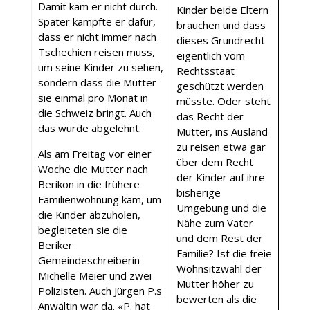
Damit kam er nicht durch.
Kinder beide Eltern
Später kämpfte er dafür,
brauchen und dass
dass er nicht immer nach
dieses Grundrecht
Tschechien reisen muss,
eigentlich vom
um seine Kinder zu sehen,
Rechtsstaat
sondern dass die Mutter
geschützt werden
sie einmal pro Monat in
müsste. Oder steht
die Schweiz bringt. Auch
das Recht der
das wurde abgelehnt.
Mutter, ins Ausland
zu reisen etwa gar
Als am Freitag vor einer
über dem Recht
Woche die Mutter nach
der Kinder auf ihre
Berikon in die frühere
bisherige
Familienwohnung kam, um
Umgebung und die
die Kinder abzuholen,
Nähe zum Vater
begleiteten sie die
und dem Rest der
Beriker
Familie? Ist die freie
Gemeindeschreiberin
Wohnsitzwahl der
Michelle Meier und zwei
Mutter höher zu
Polizisten. Auch Jürgen P.s
bewerten als die
Anwältin war da. «P. hat