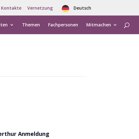
Kontakte
Vernetzung
Deutsch
eten
Themen
Fachpersonen
Mitmachen
terthur
Anmeldung