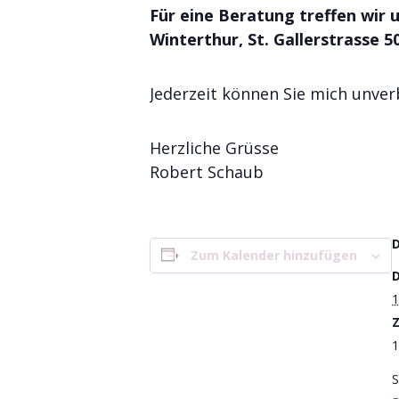
Für eine Beratung treffen wir 
Winterthur, St. Gallerstrasse 5
Jederzeit können Sie mich unver
Herzliche Grüsse
Robert Schaub
Zum Kalender hinzufügen
1
Z
1
S