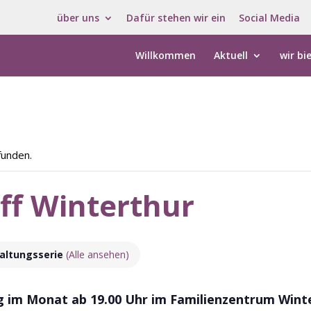
über uns
Dafür stehen wir ein
Social Media
Willkommen
Aktuell
wir bi
funden.
ff Winterthur
altungsserie
(Alle ansehen)
ag im Monat ab 19.00 Uhr im Familienzentrum Win