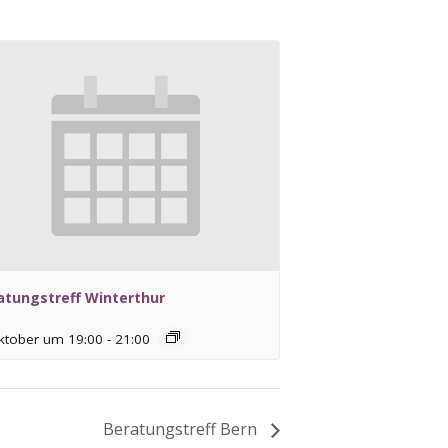
atungstreff Winterthur
ktober um 19:00
-
21:00
Beratungstreff Bern