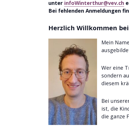
unter
infoWinterthur@vev.ch
e
Bei fehlenden Anmeldungen fin
Herzlich Willkommen bei
Mein Name 
ausgebilde
Wer eine T
sondern au
diesem krä
Bei unsere
ist, die K
die ganze F