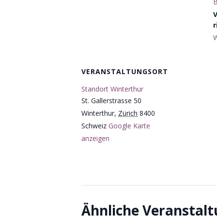
B
r
W
VERANSTALTUNGSORT
Standort Winterthur
St. Gallerstrasse 50
Winterthur
,
Zürich
8400
Schweiz
Google Karte
anzeigen
Ähnliche Veranstal