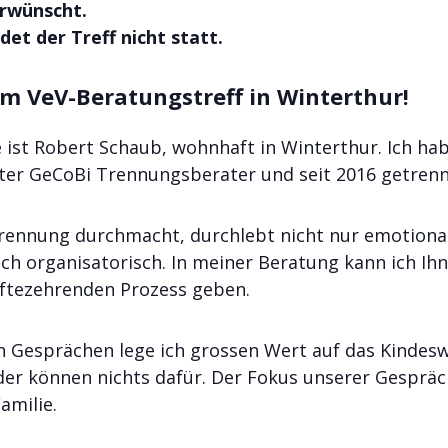
rwünscht.
det der Tre
ff nicht statt.
m VeV-Beratungstreff in Winterthur!
ist Robert Schaub, wohnhaft in Winterthur. Ich habe
ter GeCoBi Trennungsberater und seit 2016 getrenn
rennung durchmacht, durchlebt nicht nur emotional
ch organisatorisch. In meiner Beratung kann ich Ihn
ftezehrenden Prozess geben.
n Gesprächen lege ich grossen Wert auf das Kindes
inder können nichts dafür. Der Fokus unserer Gespräc
amilie.