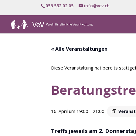
056 552 02 05
info@vev.ch
« Alle Veranstaltungen
Diese Veranstaltung hat bereits stattge
Beratungstre
16. April um 19:00
-
21:00
Veranst
Treffs jeweils am 2. Donnerst