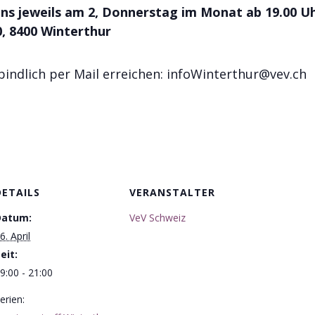
uns jeweils am 2, Donnerstag im Monat ab 19.00 U
0, 8400 Winterthur
bindlich per Mail erreichen: infoWinterthur@vev.ch
DETAILS
VERANSTALTER
Datum:
VeV Schweiz
6. April
eit:
9:00 - 21:00
erien: