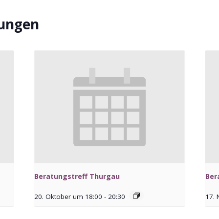
tungen
Beratungstreff Thurgau
Ber
20. Oktober um 18:00
-
20:30
17.