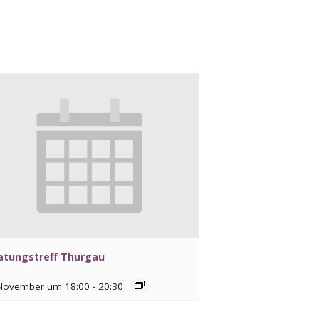
atungstreff Thurgau
 November um 18:00
-
20:30