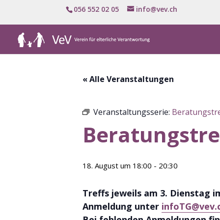
056 552 02 05
info@vev.ch
« Alle Veranstaltungen
Veranstaltungsserie:
Beratungstr
Beratungstre
18. August um 18:00
-
20:30
Treffs jeweils am 3. Dienstag 
Anmeldung unter
infoTG@vev.
Bei fehlenden Anmeldungen fin