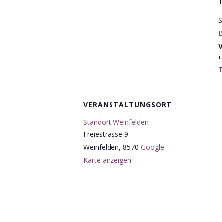
1
S
B
r
T
VERANSTALTUNGSORT
Standort Weinfelden
Freiestrasse 9
Weinfelden
,
8570
Google
Karte anzeigen